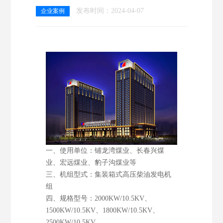
发布时间：2024-04-07
企业案例
一、使用单位：铺龙湾煤业、长春兴煤
业、宏远煤业、豹子沟煤业等
三、机组型式：集装箱式高压柴油发电机
组
四、规格型号：2000KW/10.5KV、
1500KW/10.5KV、1800KW/10.5KV、
2500KW/10.5KV