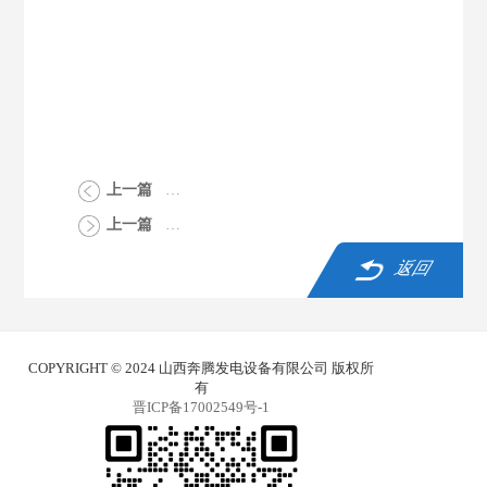
上一篇
>为山西大同烟草提供1000KW柴油发电机组
上一篇
>为潇河新城酒店提供两台柴油发电机组
返回
COPYRIGHT © 2024 山西奔腾发电设备有限公司 版权所
有
晋ICP备17002549号-1