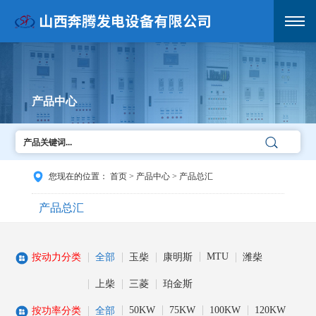
产品中心
您现在的位置：
首页
>
产品中心
>
产品总汇
产品总汇
MTU
按动力分类
全部
玉柴
康明斯
潍柴
上柴
三菱
珀金斯
50KW
75KW
100KW
120KW
按功率分类
全部