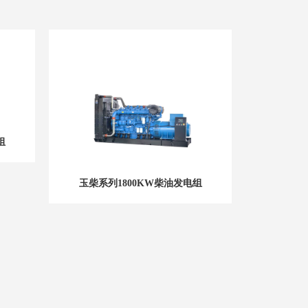
组
玉柴系
玉柴系列1800KW柴油发电组