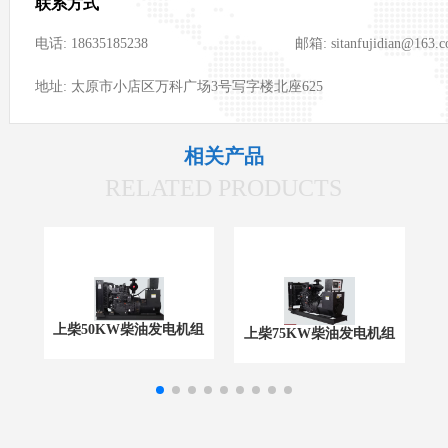
联系方式
电话: 18635185238
邮箱: sitanfujidian@163.
地址: 太原市小店区万科广场3号写字楼北座625
相关产品
RELATED PRODUCTS
上柴50KW柴油发电机组
上
上柴75KW柴油发电机组