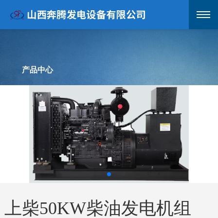
产品中心
上柴50KW柴油发电机组